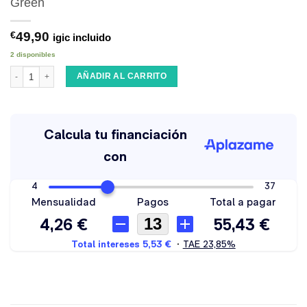
Green
€
49,90
igic incluido
2 disponibles
Gorra Patagonia Corduroy Oval Logo Gumtree Green cantidad
AÑADIR AL CARRITO