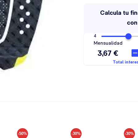
-50%
-30%
-30%
Añadir
Añadir
Añadir