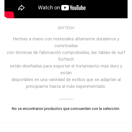
SOFTECH
Hechas a mano con materiales altamente duraderos y
construidas
con técnicas de fabricación comprobadas, las tablas de surf
Softech
están diseñadas para soportar el tratamiento más duro y
están
disponibles en una variedad de estilos que se adaptan al
principiante hasta al más experimentado.
________
No se encontraron productos que concuerden con la selección.