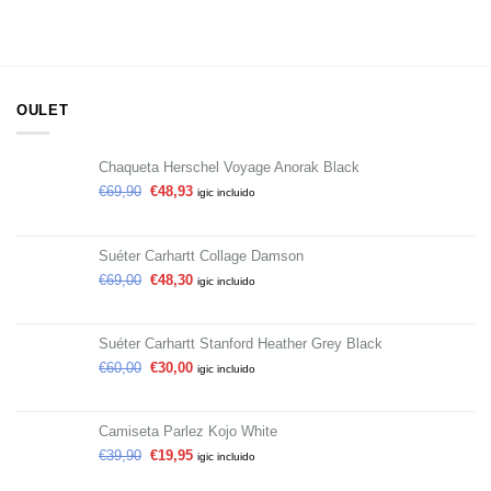
OULET
Chaqueta Herschel Voyage Anorak Black
€
69,90
€
48,93
igic incluido
Suéter Carhartt Collage Damson
€
69,00
€
48,30
igic incluido
Suéter Carhartt Stanford Heather Grey Black
€
60,00
€
30,00
igic incluido
Camiseta Parlez Kojo White
€
39,90
€
19,95
igic incluido