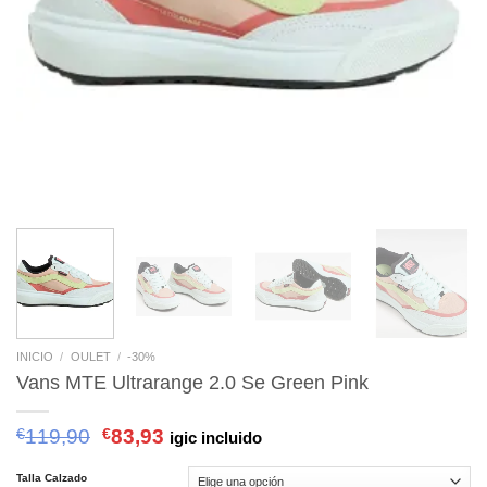
INICIO
/
OULET
/
-30%
Vans MTE Ultrarange 2.0 Se Green Pink
€
119,90
€
83,93
igic incluido
Talla Calzado