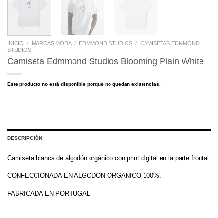
INICIO
/
MARCAS MODA
/
EDMMOND STUDIOS
/
CAMISETAS EDMMOND
STUDIOS
Camiseta Edmmond Studios Blooming Plain White
Este producto no está disponible porque no quedan existencias.
DESCRIPCIÓN
Camiseta blanca de algodón orgánico con print digital en la parte frontal.
CONFECCIONADA EN ALGODON ORGANICO 100%.
FABRICADA EN PORTUGAL