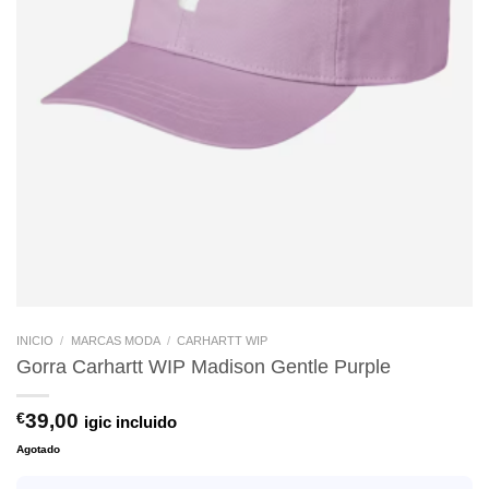
INICIO
/
MARCAS MODA
/
CARHARTT WIP
Gorra Carhartt WIP Madison Gentle Purple
€
39,00
igic incluido
Agotado