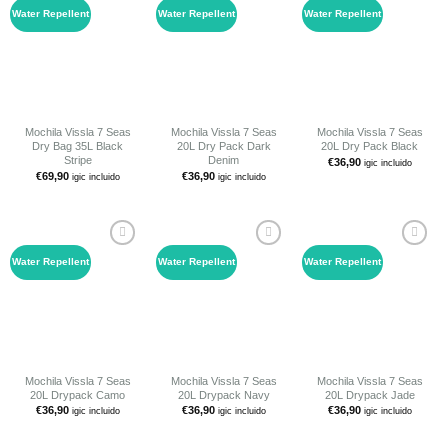
Water Repellent
Water Repellent
Water Repellent
Añadir
Añadir
Añadir
a tu
a tu
a tu
lista de
lista de
lista de
deseos
deseos
deseos
Mochila Vissla 7 Seas
Mochila Vissla 7 Seas
Mochila Vissla 7 Seas
Dry Bag 35L Black
20L Dry Pack Dark
20L Dry Pack Black
Stripe
Denim
€
36,90
igic incluido
€
69,90
€
36,90
igic incluido
igic incluido
Water Repellent
Water Repellent
Water Repellent
Añadir
Añadir
Añadir
a tu
a tu
a tu
lista de
lista de
lista de
deseos
deseos
deseos
Mochila Vissla 7 Seas
Mochila Vissla 7 Seas
Mochila Vissla 7 Seas
20L Drypack Camo
20L Drypack Navy
20L Drypack Jade
€
36,90
€
36,90
€
36,90
igic incluido
igic incluido
igic incluido