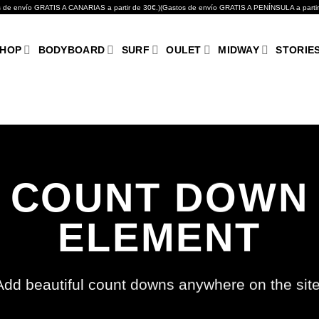
GRATIS A CANARIAS a partir de 30€.)(Gastos de envío GRATIS A PENÍNSULA a partir de 10
HOP
BODYBOARD
SURF
OULET
MIDWAY
STORIE
COUNT DOWN
ELEMENT
Add beautiful count downs anywhere on the site