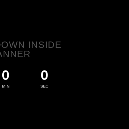
OWN INSIDE
ANNER
0
0
MIN
SEC