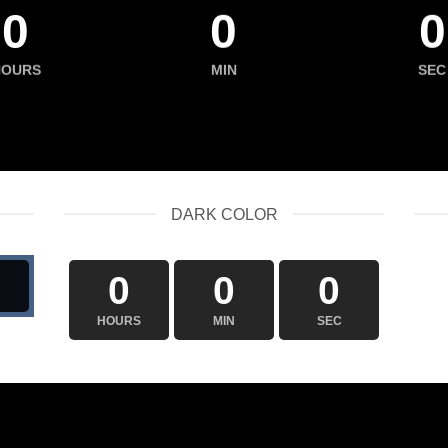
0
0
0
HOURS
MIN
SEC
DARK COLOR
0
0
0
HOURS
MIN
SEC