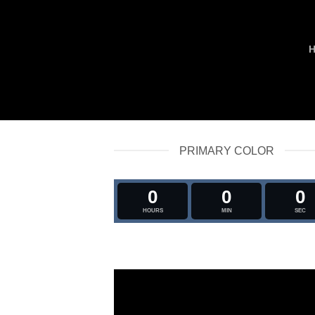
PRIMARY COLOR
0
0
0
HOURS
MIN
SEC