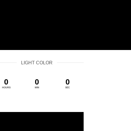
LIGHT COLOR
0
0
0
HOURS
MIN
SEC