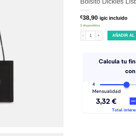
Bolsito Dickies Li
38,90
€
igic incluido
3 disponibles
Bolsito Dickies Lisbon Pouch Bl
AÑADIR AL