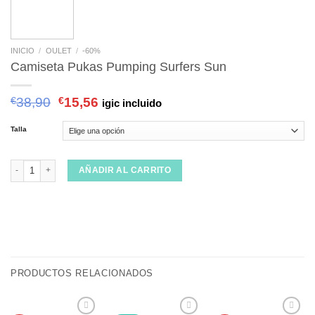
INICIO
/
OULET
/
-60%
Camiseta Pukas Pumping Surfers Sun
€
38,90
€
15,56
igic incluido
Talla
Camiseta Pukas Pumping Surfers Sun cantidad
AÑADIR AL CARRITO
PRODUCTOS RELACIONADOS