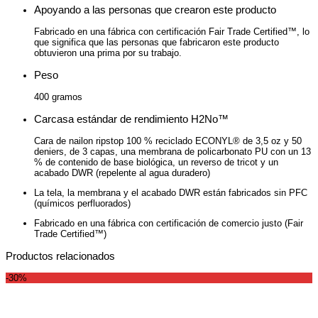
Apoyando a las personas que crearon este producto
Fabricado en una fábrica con certificación Fair Trade Certified™, lo
que significa que las personas que fabricaron este producto
obtuvieron una prima por su trabajo.
Peso
400 gramos
Carcasa estándar de rendimiento H2No™
Cara de nailon ripstop 100 % reciclado ECONYL® de 3,5 oz y 50
deniers, de 3 capas, una membrana de policarbonato PU con un 13
% de contenido de base biológica, un reverso de tricot y un
acabado DWR (repelente al agua duradero)
La tela, la membrana y el acabado DWR están fabricados sin PFC
(químicos perfluorados)
Fabricado en una fábrica con certificación de comercio justo (Fair
Trade Certified™)
Productos relacionados
-30%