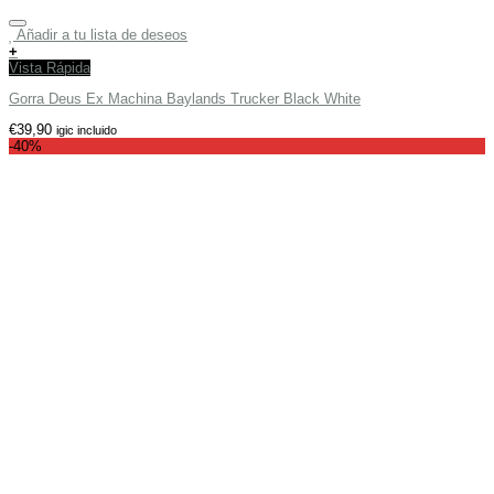
Añadir a tu lista de deseos
+
Vista Rápida
Gorra Deus Ex Machina Baylands Trucker Black White
€
39,90
igic incluido
-40%