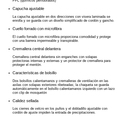
PFC (químicos perfluorados)
Capucha ajustable
La capucha ajustable en dos direcciones con visera laminada se
enrolla y se guarda con un diseño simplificado de cordón y gancho.
Cuello forrado con microfibra
El cuello forrado con microfibra proporciona comodidad y protege
con una barrera impermeable y transpirable.
Cremallera central delantera
Cremallera central delantera sin enganches con solapas
protectoras internas y externas y un protector de cremallera para
proteger el mentón.
Características de bolsillo
Dos bolsillos calientamanos y cremalleras de ventilación en las
axilas con solapas exteriores ribeteadas; la chaqueta se guarda
automáticamente en el bolsillo calientamanos izquierdo con un lazo
con clip de mosquetón
Calidez sellada
Los cierres de velcro en los puños y el dobladillo ajustable con
cordón de ajuste impiden la entrada de precipitaciones.