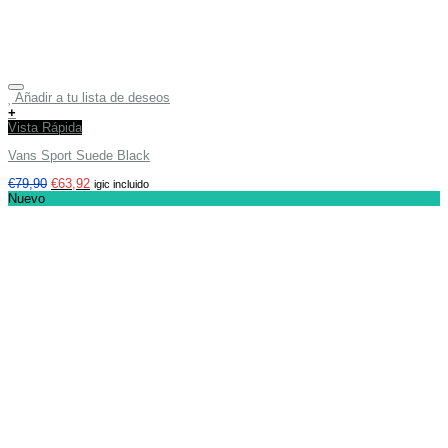
Añadir a tu lista de deseos
+
Vista Rápida
Vans Sport Suede Black
€
79,90
€
63,92
igic incluido
Nuevo