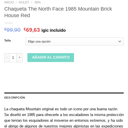
INICIO
/
OULET
/
-30%
Chaqueta The North Face 1985 Mountain Brick
House Red
€
99,90
€
69,63
igic incluido
Talla
Chaqueta The North Face 1985 Mountain Brick House Red cantidad
AÑADIR AL CARRITO
DESCRIPCIÓN
La chaqueta Mountain original es todo un icono por una buena razón.
Se diseñó en 1985 para ofrecerle a los escaladores la misma protección
que tenían los esquiadores al moverse en entornos extremos, y ha sido
el abrigo de algunos de nuestros mejores alpinistas en las expediciones