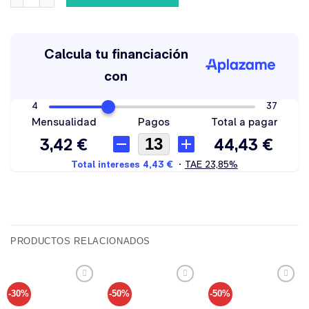
PRODUCTOS RELACIONADOS
-30%
-50%
-50%
Añadir
Añadir
Añadir
a tu
a tu
a tu