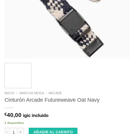
INICIO
/
MARCAS MODA
/
ARCADE
Cinturón Arcade Futureweave Oat Navy
€
40,00
igic incluido
3 disponibles
Cinturón Arcade Futureweave Oat Navy cantidad
AÑADIR AL CARRITO