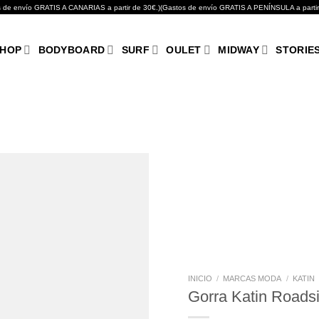
GRATIS A CANARIAS a partir de 30€.)(Gastos de envío GRATIS A PENÍNSULA a partir de 10
HOP
BODYBOARD
SURF
OULET
MIDWAY
STORIE
Añadir
a tu
lista de
deseos
INICIO
/
MARCAS MODA
/
KATIN
Gorra Katin Roads