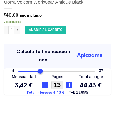
Gorra Volcom Workwear Antique Black
€
40,00
igic incluido
2 disponibles
Gorra Volcom Workwear Antique Black cantidad
AÑADIR AL CARRITO