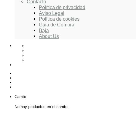
Contacto
Política de privacidad
Aviso Legal
Política de cookies
Guia de Compra
Baja
About Us
Carrito
No hay productos en el carrito.