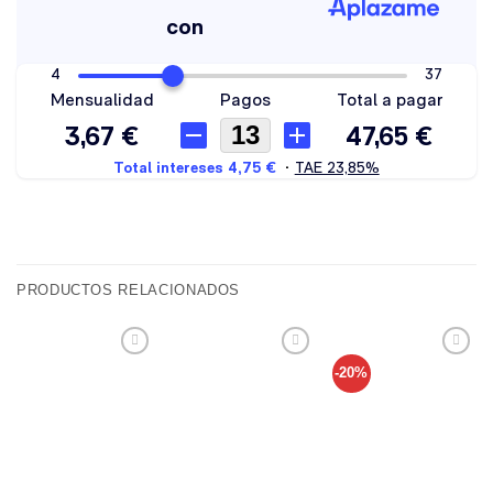
PRODUCTOS RELACIONADOS
-20%
Añadir
Añadir
Añadir
a tu
a tu
a tu
lista de
lista de
lista de
deseos
deseos
deseos