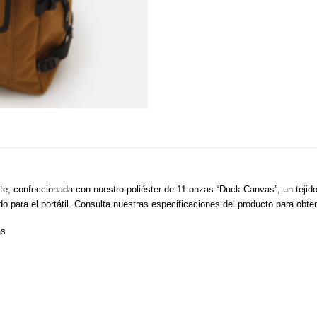
nte, confeccionada con nuestro poliéster de 11 onzas “Duck Canvas”, un tejido
 para el portátil. Consulta nuestras especificaciones del producto para obte
as