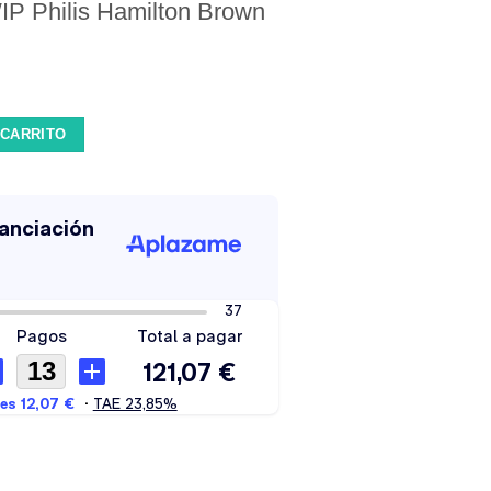
IP Philis Hamilton Brown
ilton Brown cantidad
 CARRITO