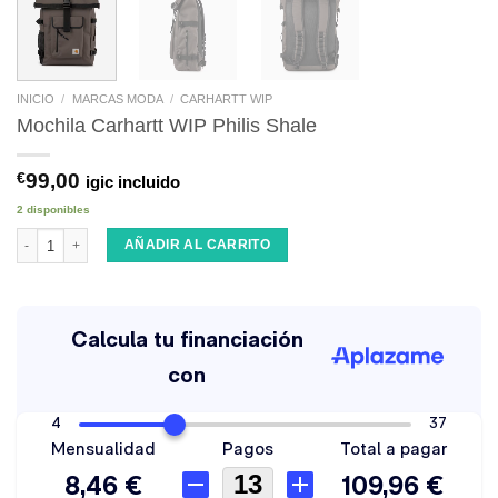
INICIO
/
MARCAS MODA
/
CARHARTT WIP
Mochila Carhartt WIP Philis Shale
€
99,00
igic incluido
2 disponibles
Mochila Carhartt WIP Philis Shale cantidad
AÑADIR AL CARRITO