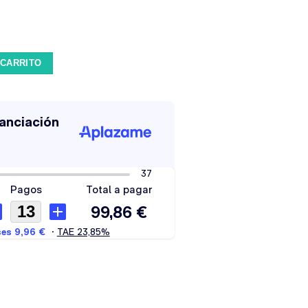
 Tan cantidad
 CARRITO