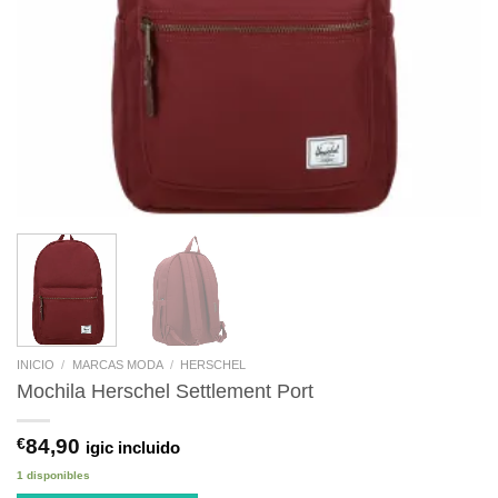
INICIO
/
MARCAS MODA
/
HERSCHEL
Mochila Herschel Settlement Port
€
84,90
igic incluido
1 disponibles