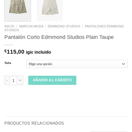
INICIO
/
MARCAS MODA
/
EDMMOND STUDIOS
/
PANTALONES EDMMOND
STUDIOS
Pantalón Corto Edmmond Studios Plain Taupe
€
115,00
igic incluido
Talla
Pantalón Corto Edmmond Studios Plain Taupe cantidad
AÑADIR AL CARRITO
PRODUCTOS RELACIONADOS