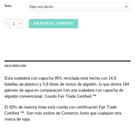
Talla
Sudadera Patagonia P-6 Logo Uprisal Hoody New Navy cantidad
AÑADIR AL CARRITO
DESCRIPCIÓN
Esta sudadera con capucha 95% reciclada está hecha con 14,9
botellas de plástico y 0,8 libras de restos de algodón, lo que ahorra 184
galones de agua en comparación con una sudadera con capucha de
algodón convencional. Cosido Fair Trade Certified ™.
El 83% de nuestra línea está cosida con certificación Fair Trade
Certified ™. Son más estilos de Comercio Justo que cualquier otra
marca de ropa.