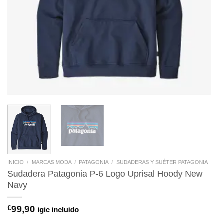
INICIO
/
MARCAS MODA
/
PATAGONIA
/
SUDADERAS Y SUÉTER PATAGONIA
Sudadera Patagonia P-6 Logo Uprisal Hoody New
Navy
€
99,90
igic incluido