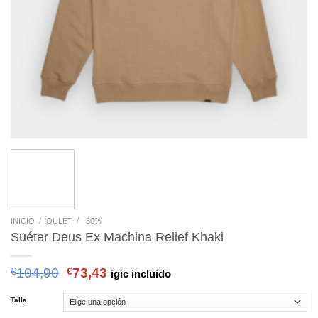
INICIO
/
OULET
/
-30%
Suéter Deus Ex Machina Relief Khaki
€
104,90
€
73,43
igic incluido
Talla