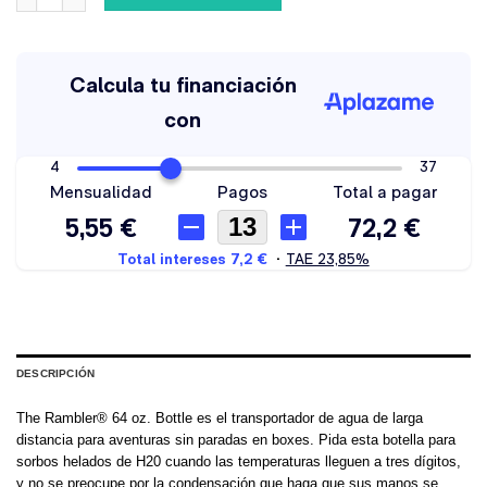
DESCRIPCIÓN
The Rambler® 64 oz. Bottle es el transportador de agua de larga
distancia para aventuras sin paradas en boxes. Pida esta botella para
sorbos helados de H20 cuando las temperaturas lleguen a tres dígitos,
y no se preocupe por la condensación que haga que sus manos se