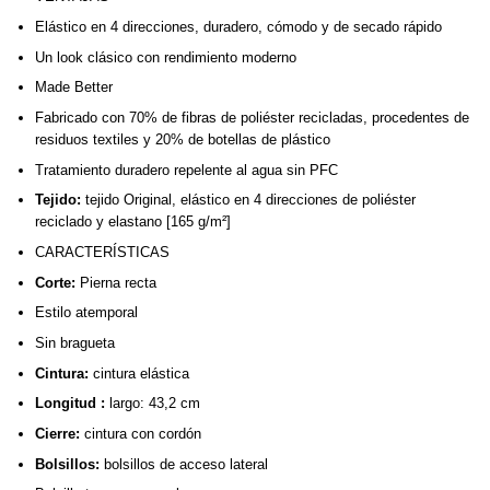
Elástico en 4 direcciones, duradero, cómodo y de secado rápido
Un look clásico con rendimiento moderno
Made Better
Fabricado con 70% de fibras de poliéster recicladas, procedentes de
residuos textiles y 20% de botellas de plástico
Tratamiento duradero repelente al agua sin PFC
Tejido:
tejido Original, elástico en 4 direcciones de poliéster
reciclado y elastano [165 g/m²]
CARACTERÍSTICAS
Corte:
Pierna recta
Estilo atemporal
Sin bragueta
Cintura:
cintura elástica
Longitud :
largo: 43,2 cm
Cierre:
cintura con cordón
Bolsillos:
bolsillos de acceso lateral