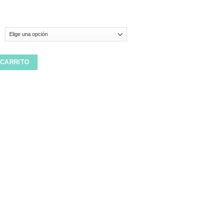
 Pack 3 Black cantidad
 CARRITO