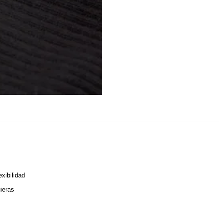
xibilidad
ieras