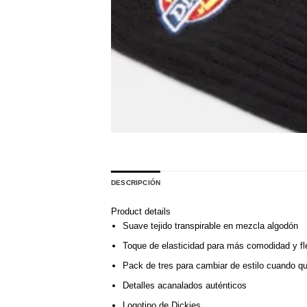
DESCRIPCIÓN
Product details
Suave tejido transpirable en mezcla algodón
Toque de elasticidad para más comodidad y fle
Pack de tres para cambiar de estilo cuando qu
Detalles acanalados auténticos
Logotipo de Dickies