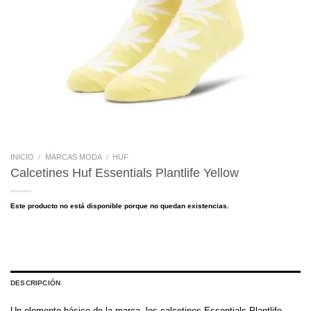
INICIO
/
MARCAS MODA
/
HUF
Calcetines Huf Essentials Plantlife Yellow
Este producto no está disponible porque no quedan existencias.
DESCRIPCIÓN
Un elemento básico de la marca, los calcetines Essentials Plantlife