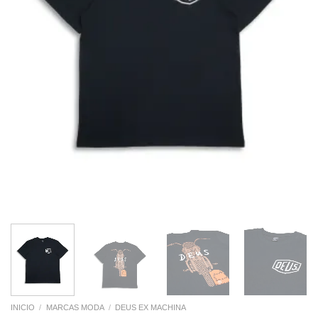
INICIO
/
MARCAS MODA
/
DEUS EX MACHINA