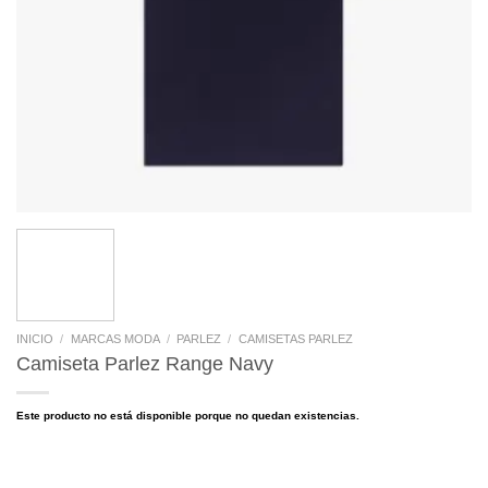
INICIO
/
MARCAS MODA
/
PARLEZ
/
CAMISETAS PARLEZ
Camiseta Parlez Range Navy
Este producto no está disponible porque no quedan existencias.