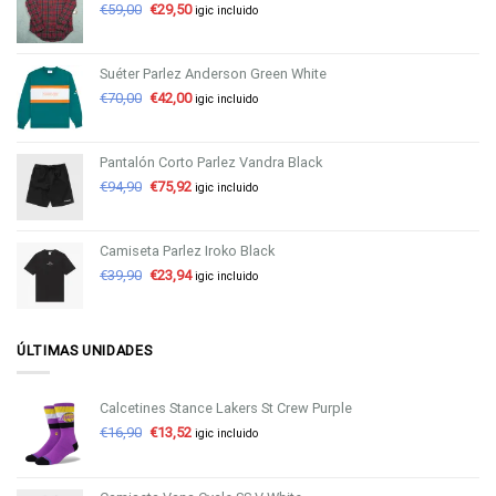
€
59,00
€
29,50
igic incluido
Suéter Parlez Anderson Green White
€
70,00
€
42,00
igic incluido
Pantalón Corto Parlez Vandra Black
€
94,90
€
75,92
igic incluido
Camiseta Parlez Iroko Black
€
39,90
€
23,94
igic incluido
ÚLTIMAS UNIDADES
Calcetines Stance Lakers St Crew Purple
€
16,90
€
13,52
igic incluido