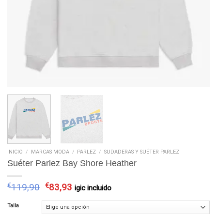
INICIO
/
MARCAS MODA
/
PARLEZ
/
SUDADERAS Y SUÉTER PARLEZ
Suéter Parlez Bay Shore Heather
€
119,90
€
83,93
igic incluido
Talla