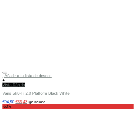
Añadir a tu lista de deseos
+
Vista Rápida
Vans Sk8-Hi 2.0 Platform Black White
€
94,90
€
66,43
igic incluido
-60%