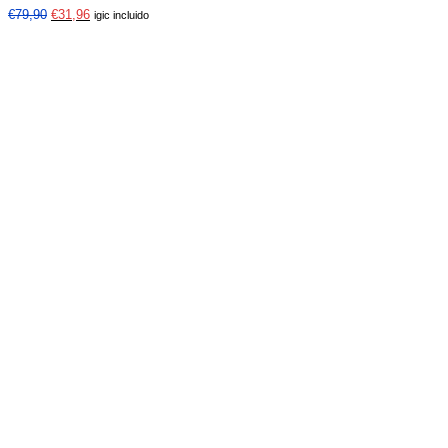
€
79,90
€
31,96
igic incluido