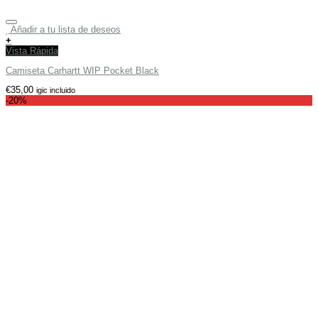
Añadir a tu lista de deseos
+
Vista Rápida
Camiseta Carhartt WIP Pocket Black
€
35,00
igic incluido
-20%