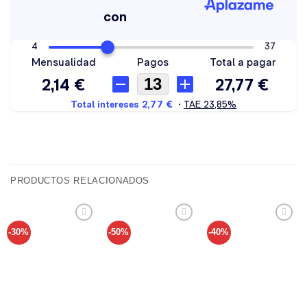
PRODUCTOS RELACIONADOS
-30%
-50%
-40%
Añadir
Añadir
Añadir
a tu
a tu
a tu
lista de
lista de
lista de
deseos
deseos
deseos