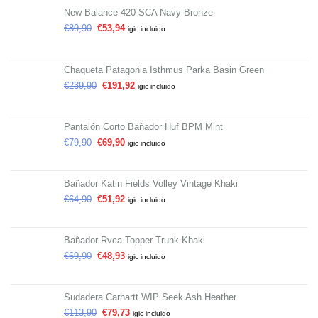
New Balance 420 SCA Navy Bronze
€
89,90
€
53,94
igic incluido
Chaqueta Patagonia Isthmus Parka Basin Green
€
239,90
€
191,92
igic incluido
Pantalón Corto Bañador Huf BPM Mint
€
79,90
€
69,90
igic incluido
Bañador Katin Fields Volley Vintage Khaki
€
64,90
€
51,92
igic incluido
Bañador Rvca Topper Trunk Khaki
€
69,90
€
48,93
igic incluido
Sudadera Carhartt WIP Seek Ash Heather
€
113,90
€
79,73
igic incluido