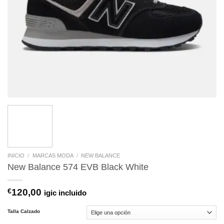
INICIO
/
MARCAS MODA
/
NEW BALANCE
New Balance 574 EVB Black White
€
120,00
igic incluido
Talla Calzado