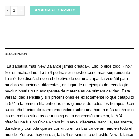
New Balance 574 EVB Black White cantidad
AÑADIR AL CARRITO
DESCRIPCIÓN
«La zapatilla más New Balance jamás creada». Eso lo dice todo, ¿no?
No, en realidad no. La 574 podría ser nuestro icono más sorprendente.
La 574 fue diseñada con el objetivo de ser una zapatilla versátil para
muchas situaciones diferentes, en lugar de un ejemplo de tecnología
revolucionaria o un escaparate de materiales de primera calidad. Esta
versatilidad sencilla y sin pretensiones es exactamente lo que catapultó
la 574 a la primera fila entre las más grandes de todos los tiempos. Con
su diseño híbrido de carretera/sendero sobre una horma más ancha que
las estrechas siluetas de running de la generación anterior, la 574
ofrecía una fusión única y versátil nueva, diferente, sencilla, resistente,
duradera y cómoda que se convirtió en un básico de armario en todo el
mundo. Por eso, hoy en día, la 574 es sinónimo del estilo New Balance