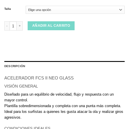
Talla
Quillas FCS Essential Series Accelerator Neo Glass cantidad
AÑADIR AL CARRITO
DESCRIPCIÓN
ACELERADOR FCS II NEO GLASS
VISIÓN GENERAL
Diseñado para un equilibrio de velocidad, flujo y respuesta con un
mayor control.
Plantilla sobredimensionada y completa con una punta más completa.
Ideal para los surfistas a quienes les gusta atacar la ola y realizar giros
agresivos.
CONDICIONES IDEALES