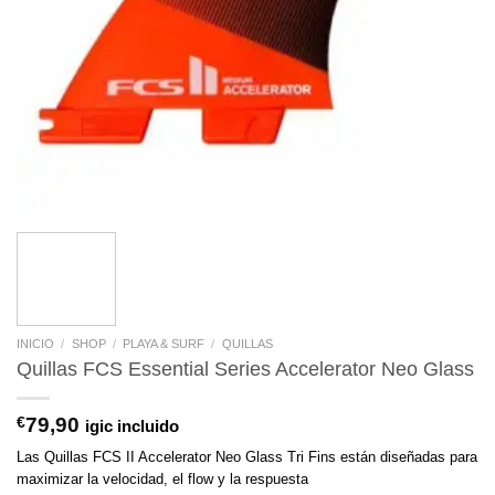
INICIO
/
SHOP
/
PLAYA & SURF
/
QUILLAS
Quillas FCS Essential Series Accelerator Neo Glass
€
79,90
igic incluido
Las Quillas FCS II Accelerator Neo Glass Tri Fins están diseñadas para
maximizar la velocidad, el flow y la respuesta