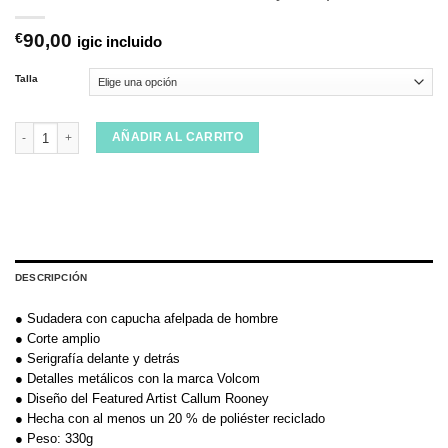
€
90,00
igic incluido
Talla
Sudadera Volcom Callum Rooney Antique Black cantidad
AÑADIR AL CARRITO
DESCRIPCIÓN
● Sudadera con capucha afelpada de hombre
● Corte amplio
● Serigrafía delante y detrás
● Detalles metálicos con la marca Volcom
● Diseño del Featured Artist Callum Rooney
● Hecha con al menos un 20 % de poliéster reciclado
● Peso: 330g