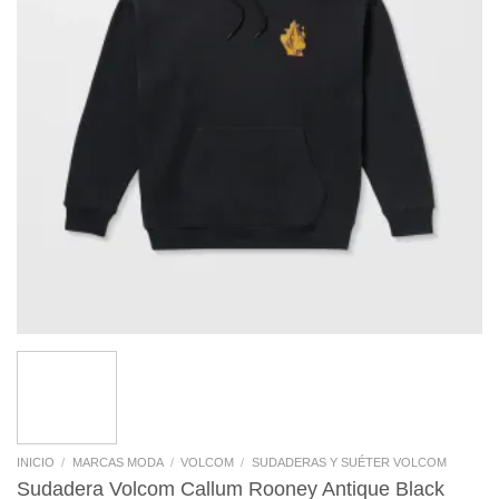
INICIO
/
MARCAS MODA
/
VOLCOM
/
SUDADERAS Y SUÉTER VOLCOM
Sudadera Volcom Callum Rooney Antique Black