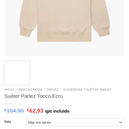
INICIO
/
MARCAS MODA
/
PARLEZ
/
SUDADERAS Y SUÉTER PARLEZ
Suéter Parlez Tocco Ecru
€
104,90
€
62,93
igic incluido
Talla