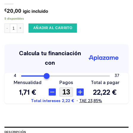
€
20,00
igic incluido
5 disponibles
Sun Bum SignatureFace Stick SPF50 Tinted cantidad
AÑADIR AL CARRITO
DESCRIPCIÓN