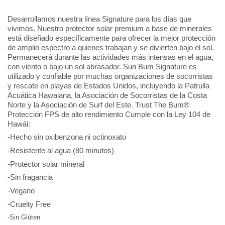
Desarrollamos nuestra línea Signature para los días que
vivimos. Nuestro protector solar premium a base de minerales
está diseñado específicamente para ofrecer la mejor protección
de amplio espectro a quienes trabajan y se divierten bajo el sol.
Permanecerá durante las actividades más intensas en el agua,
con viento o bajo un sol abrasador. Sun Bum Signature es
utilizado y confiable por muchas organizaciones de socorristas
y rescate en playas de Estados Unidos, incluyendo la Patrulla
Acuática Hawaiana, la Asociación de Socorristas de la Costa
Norte y la Asociación de Surf del Este. Trust The Bum®
Protección FPS de alto rendimiento Cumple con la Ley 104 de
Hawái:
-Hecho sin oxibenzona ni octinoxato
-Resistente al agua (80 minutos)
-Protector solar mineral
-Sin fragancia
-Vegano
-Cruelty Free
-Sin Glúten