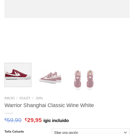
INICIO
/
OULET
/
-50%
Warrior Shanghai Classic Wine White
€
59,90
€
29,95
igic incluido
Talla Calzado