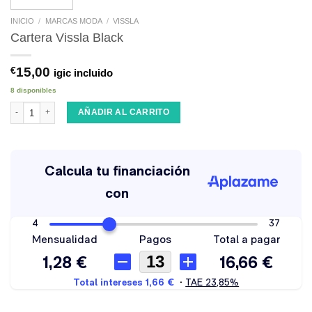
INICIO
/
MARCAS MODA
/
VISSLA
Cartera Vissla Black
€
15,00
igic incluido
8 disponibles
Cartera Vissla Black cantidad
AÑADIR AL CARRITO