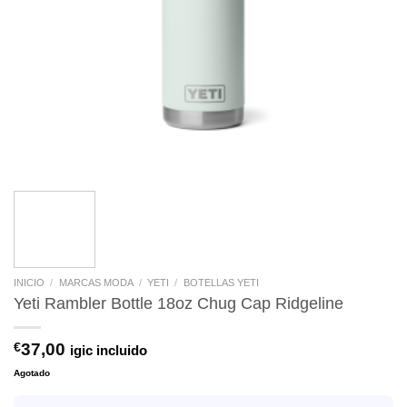
INICIO
/
MARCAS MODA
/
YETI
/
BOTELLAS YETI
Yeti Rambler Bottle 18oz Chug Cap Ridgeline
€
37,00
igic incluido
Agotado